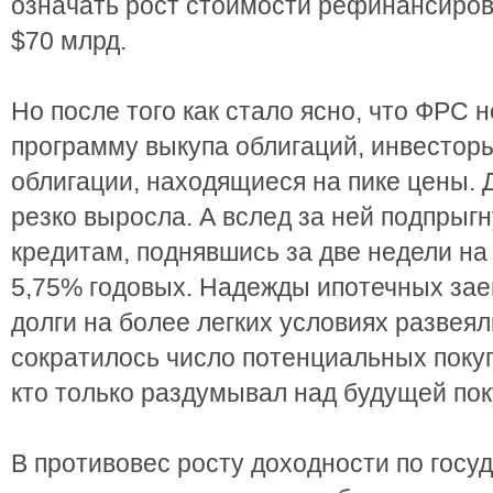
означать рост стоимости рефинансиров
$70 млрд.
Но после того как стало ясно, что ФРС 
программу выкупа облигаций, инвестор
облигации, находящиеся на пике цены. 
резко выросла. А вслед за ней подпрыг
кредитам, поднявшись за две недели на
5,75% годовых. Надежды ипотечных за
долги на более легких условиях развея
сократилось число потенциальных поку
кто только раздумывал над будущей пок
В противовес росту доходности по гос