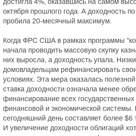
достигла 4%, оказавшись на самом выс
октября прошлого года. А доходность п
пробила 20-месячный максимум.
Когда ФРС США в рамках программы "ко
начала проводить массовую скупку казн
них выросла, а доходность упала. Низки
домовладельцам рефинансировать свои
условиях. Эта мера оказалась полезной
ставка доходности означала менее обр
финансирование всех государственных
финансовой и экономической системы.
сегодняшний день составляет более $6 т
И увеличение доходности облигаций хот