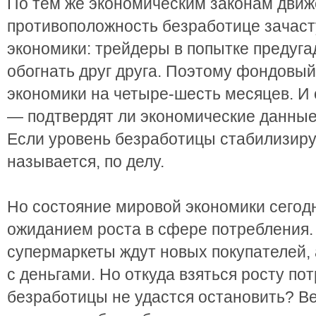
По тем же экономическим законам дви
противоположность безработице зачаст
экономики: трейдеры в попытке предуг
обогнать друг друга. Поэтому фондовы
экономики на четыре-шесть месяцев. И 
— подтвердят ли экономические данные
Если уровень безработицы стабилизирует
называется, по делу.
Но состояние мировой экономики сегод
ожиданием роста в сфере потребления.
супермаркеты ждут новых покупателей, 
с деньгами. Но откуда взяться росту по
безработицы не удастся остановить? Ве