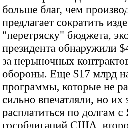
больше благ, чем произво
предлагает сократить изд
"перетряску" бюджета, э
президента обнаружили $4
за нерыночных контракто
обороны. Еще $17 млрд на
программы, которые не р
сильно впечатляли, но их 
расплатиться по долгам с
гособлигаций США, второ