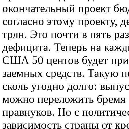
окончательный проект бю
согласно этому проекту, 
трлн. Это почти в пять р
дефицита. Теперь на каж
США 50 центов будет при
заемных средств. Такую 
сколь угодно долго: выпу
можно переложить бремя о
правнуков. Но с политиче
зависимость страны от к