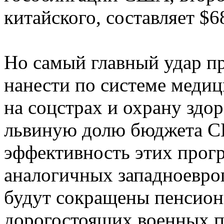
китайского, составляет $6
Но самый главный удар п
нанести по системе медиц
на соцстрах и охрану здо
львиную долю бюджета С
эффективность этих прог
аналогичных западноевро
будут сокращены пенсио
дорогостоящих военных п