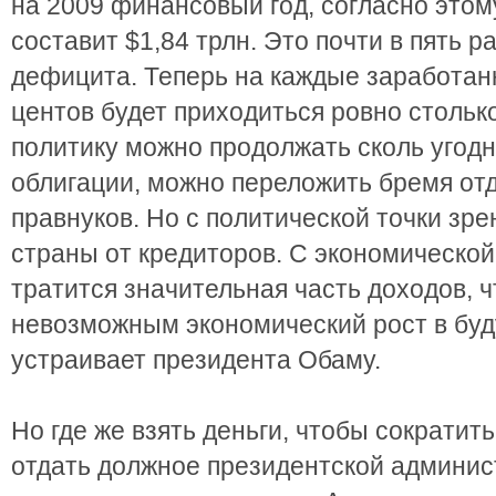
на 2009 финансовый год, согласно этом
составит $1,84 трлн. Это почти в пять 
дефицита. Теперь на каждые заработа
центов будет приходиться ровно стольк
политику можно продолжать сколь угодн
облигации, можно переложить бремя отд
правнуков. Но с политической точки зр
страны от кредиторов. С экономическо
тратится значительная часть доходов, 
невозможным экономический рост в буду
устраивает президента Обаму.
Но где же взять деньги, чтобы сократит
отдать должное президентской админи