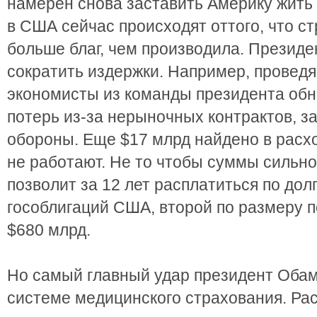
намерен снова заставить Америку жить 
в США сейчас происходят оттого, что с
больше благ, чем производила. Презид
сократить издержки. Например, проведя
экономисты из команды президента об
потерь из-за нерыночных контрактов, 
обороны. Еще $17 млрд найдено в расх
не работают. Не то чтобы суммы сильно
позволит за 12 лет расплатиться по дол
гособлигаций США, второй по размеру п
$680 млрд.
Но самый главный удар президент Обам
системе медицинского страхования. Рас