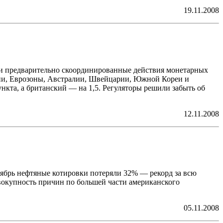
19.11.2008
ыли предварительно скоординированные действия монетарных
нии, Еврозоны, Австралии, Швейцарии, Южной Кореи и
нкта, а британский — на 1,5. Регуляторы решили забыть об
12.11.2008
ктябрь нефтяные котировки потеряли 32% — рекорд за всю
вокупность причин по большей части американского
05.11.2008