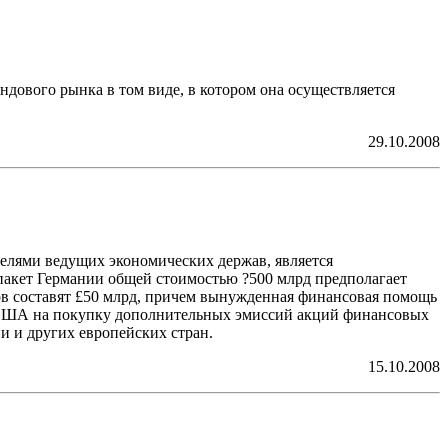
дового рынка в том виде, в котором она осуществляется
29.10.2008
елями ведущих экономических держав, является
пакет Германии общей стоимостью ?500 млрд предполагает
ов составят £50 млрд, причем вынужденная финансовая помощь
ы. США на покупку дополнительных эмиссий акций финансовых
и и других европейских стран.
15.10.2008