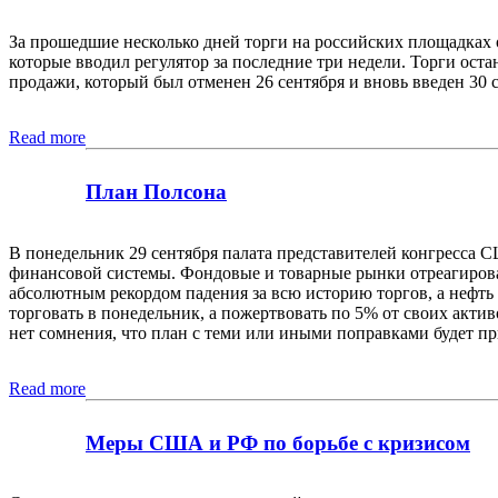
За прошедшие несколько дней торги на российских площадках о
которые вводил регулятор за последние три недели. Торги оста
продажи, который был отменен 26 сентября и вновь введен 30 с
Read more
План Полсона
В понедельник 29 сентября палата представителей конгресса
финансовой системы. Фондовые и товарные рынки отреагировал
абсолютным рекордом падения за всю историю торгов, а нефть 
торговать в понедельник, а пожертвовать по 5% от своих акти
нет сомнения, что план с теми или иными поправками будет п
Read more
Меры США и РФ по борьбе с кризисом