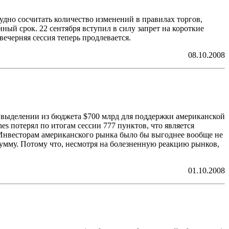
удно сосчитать количество изменений в правилах торгов,
нный срок. 22 сентября вступил в силу запрет на короткие
ечерняя сессия теперь продлевается.
08.10.2008
 выделении из бюджета $700 млрд для поддержки американской
 потерял по итогам сессии 777 пунктов, что является
. Инвесторам американского рынка было бы выгоднее вообще не
сумму. Потому что, несмотря на болезненную реакцию рынков,
01.10.2008