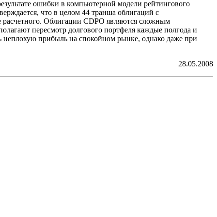
 результате ошибки в компьютерной модели рейтингового
верждается, что в целом 44 транша облигаций с
е расчетного. Облигации CDPO являются сложным
олагают пересмотр долгового портфеля каждые полгода и
ть неплохую прибыль на спокойном рынке, однако даже при
28.05.2008