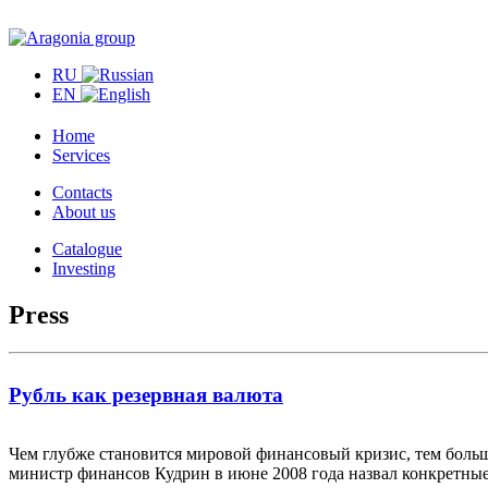
RU
EN
Home
Services
Contacts
About us
Catalogue
Investing
Press
Рубль как резервная валюта
Чем глубже становится мировой финансовый кризис, тем больше
министр финансов Кудрин в июне 2008 года назвал конкретные 